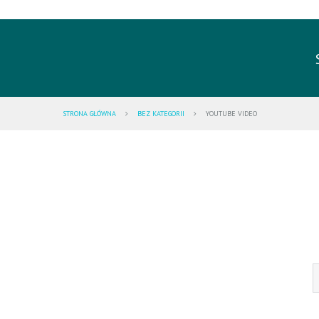
STRONA GŁÓWNA
BEZ KATEGORII
YOUTUBE VIDEO