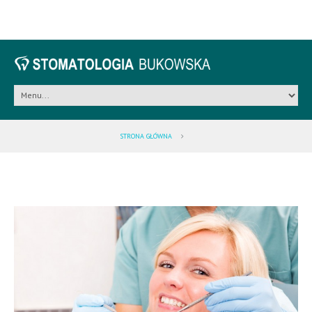
STRONA GŁÓWNA