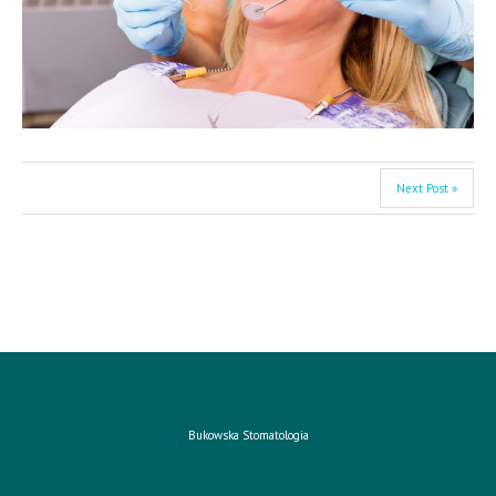
Next Post »
Bukowska Stomatologia