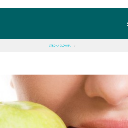
STRONA GŁÓWNA