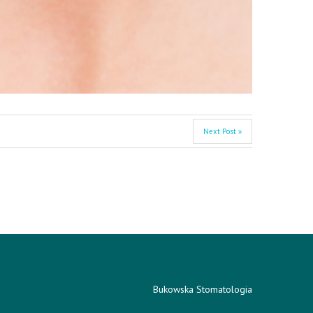
Next Post »
Bukowska Stomatologia