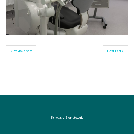
« Previous post
Next Post »
Bukowska Stomatologia